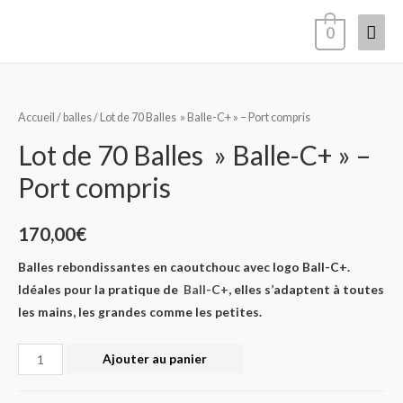
0
Accueil
/
balles
/ Lot de 70 Balles » Balle-C+ » – Port compris
Lot de 70 Balles » Balle-C+ » –
Port compris
170,00
€
Balles rebondissantes en caoutchouc avec logo Ball-C+.
Idéales pour la pratique de
Ball-C+
, elles s’adaptent à toutes
les mains, les grandes comme les petites.
Ajouter au panier