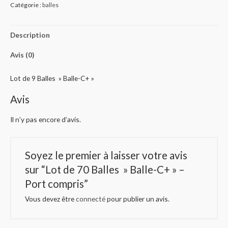
Catégorie :
balles
Description
Avis (0)
Lot de 9 Balles » Balle-C+ »
Avis
Il n’y pas encore d’avis.
Soyez le premier à laisser votre avis
sur “Lot de 70 Balles » Balle-C+ » –
Port compris”
Vous devez être
connecté
pour publier un avis.